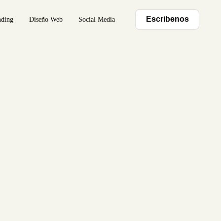
Escribenos
nding
Diseño Web
Social Media